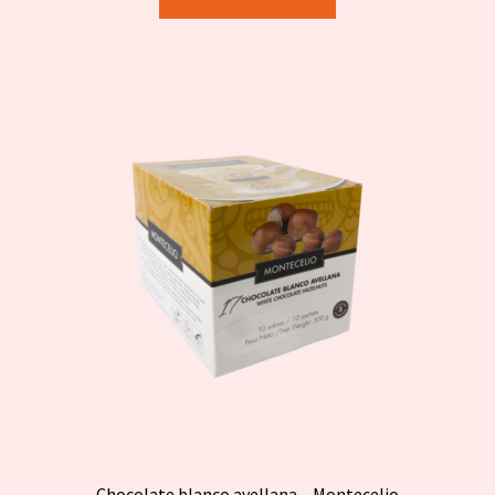
Chocolate blanco avellana – Montecelio