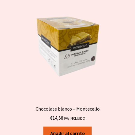
Chocolate blanco – Montecelio
€
14,58
IVA INCLUIDO
Añadir al carrito