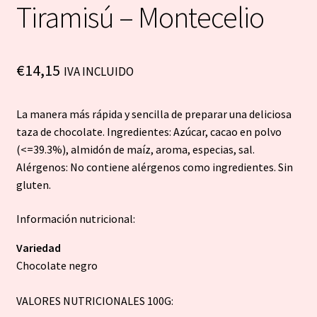
Tiramisú – Montecelio
€
14,15
IVA INCLUIDO
La manera más rápida y sencilla de preparar una deliciosa
taza de chocolate. Ingredientes: Azúcar, cacao en polvo
(<=39.3%), almidón de maíz, aroma, especias, sal.
Alérgenos: No contiene alérgenos como ingredientes. Sin
gluten.
Información nutricional:
Variedad
Chocolate negro
VALORES NUTRICIONALES 100G: