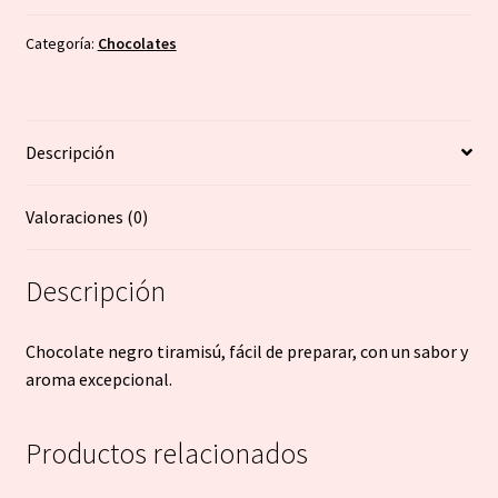
-
Montecelio
Categoría:
Chocolates
cantidad
Descripción
Valoraciones (0)
Descripción
Chocolate negro tiramisú, fácil de preparar, con un sabor y
aroma excepcional.
Productos relacionados