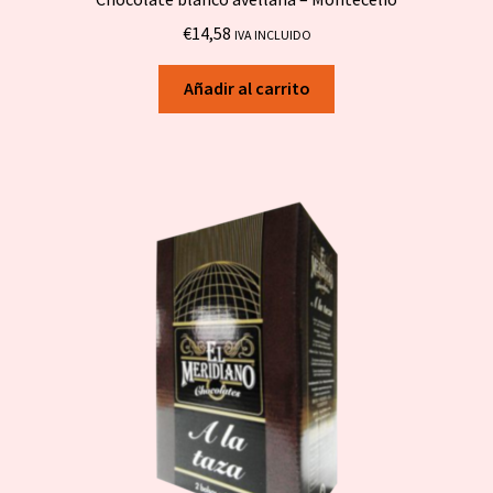
€
14,58
IVA INCLUIDO
Añadir al carrito