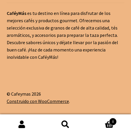
CaféyMás
es tu destino en línea para disfrutar de los
mejores cafés y productos gourmet. Ofrecemos una
selección exclusiva de granos de café de alta calidad, tés
aromáticos, y accesorios para preparar la taza perfecta.
Descubre sabores únicos y déjate llevar por la pasión del
buen café. ¡Haz de cada momento una experiencia
inolvidable con CaféyMás!
© Cafeymas 2026
Construido con WooCommerce
.
0
Buscar
Buscar