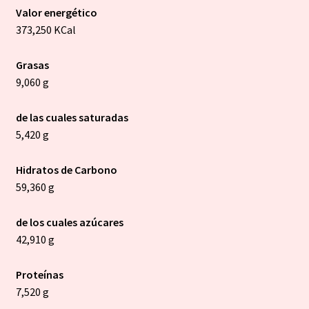
Valor energético
373,250 KCal
Grasas
9,060 g
de las cuales saturadas
5,420 g
Hidratos de Carbono
59,360 g
de los cuales azúcares
42,910 g
Proteínas
7,520 g