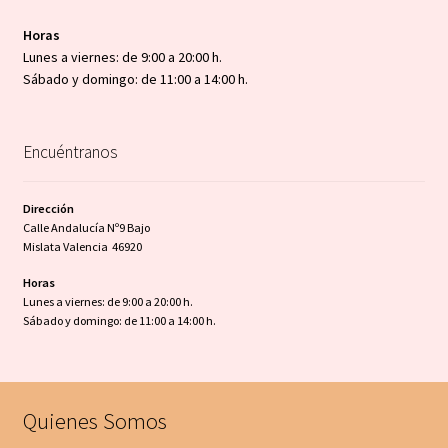
Horas
Lunes a viernes: de 9:00 a 20:00 h.
Sábado y domingo: de 11:00 a 14:00 h.
Encuéntranos
Dirección
Calle Andalucía Nº9 Bajo
Mislata Valencia 46920
Horas
Lunes a viernes: de 9:00 a 20:00 h.
Sábado y domingo: de 11:00 a 14:00 h.
Quienes Somos