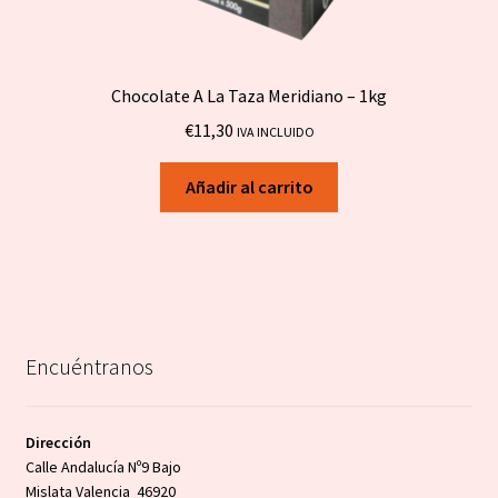
Chocolate A La Taza Meridiano – 1kg
€
11,30
IVA INCLUIDO
Añadir al carrito
Encuéntranos
Dirección
Calle Andalucía Nº9 Bajo
Mislata Valencia 46920