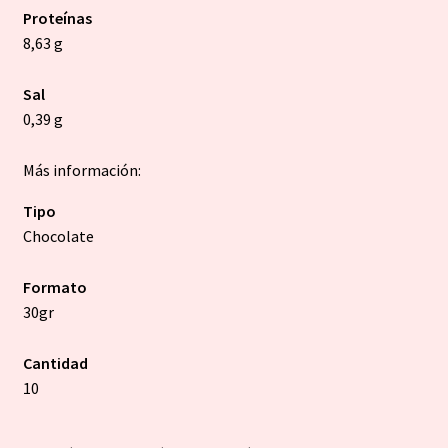
Proteínas
8,63 g
Sal
0,39 g
Más información:
Tipo
Chocolate
Formato
30gr
Cantidad
10