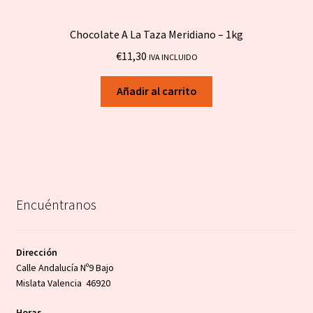
Chocolate A La Taza Meridiano – 1kg
€
11,30
IVA INCLUIDO
Añadir al carrito
Encuéntranos
Dirección
Calle Andalucía Nº9 Bajo
Mislata Valencia 46920
Horas