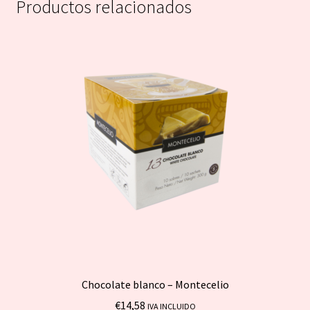
Productos relacionados
Chocolate blanco – Montecelio
€
14,58
IVA INCLUIDO