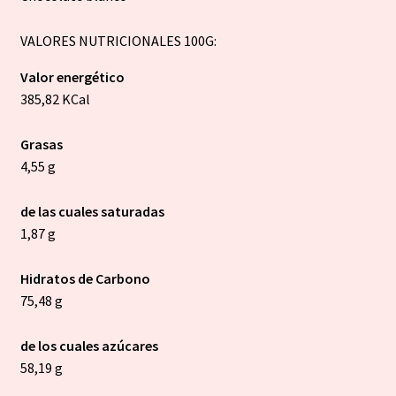
VALORES NUTRICIONALES 100G:
Valor energético
385,82 KCal
Grasas
4,55 g
de las cuales saturadas
1,87 g
Hidratos de Carbono
75,48 g
de los cuales azúcares
58,19 g