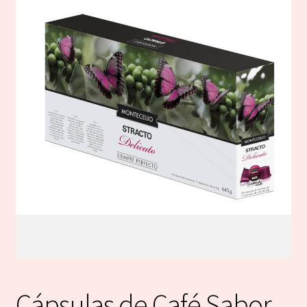
Cápsulas de Café Sabor