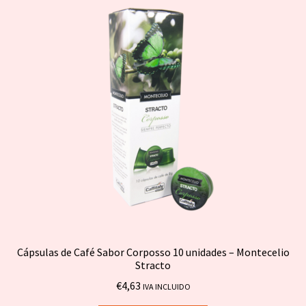
Cápsulas de Café Sabor Corposso 10 unidades – Montecelio
Stracto
€
4,63
IVA INCLUIDO