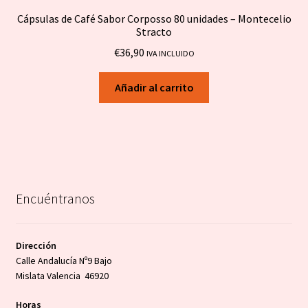
Cápsulas de Café Sabor Corposso 80 unidades – Montecelio
Stracto
€
36,90
IVA INCLUIDO
Añadir al carrito
Encuéntranos
Dirección
Calle Andalucía Nº9 Bajo
Mislata Valencia 46920
Horas