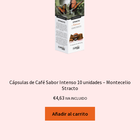
Cápsulas de Café Sabor Intenso 10 unidades – Montecelio
Stracto
€
4,63
IVA INCLUIDO
Añadir al carrito