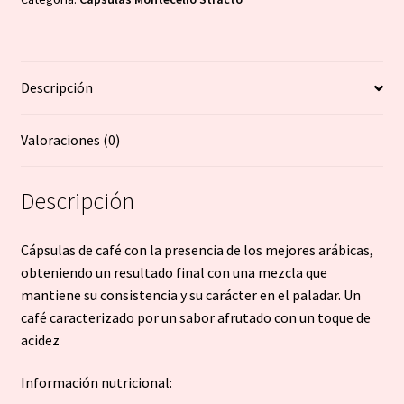
80
Unidades
-
Descripción
Montecelio
Stracto
cantidad
Valoraciones (0)
Descripción
Cápsulas de café con la presencia de los mejores arábicas,
obteniendo un resultado final con una mezcla que
mantiene su consistencia y su carácter en el paladar. Un
café caracterizado por un sabor afrutado con un toque de
acidez
Información nutricional: