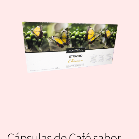
Cápsulas de Café sabor