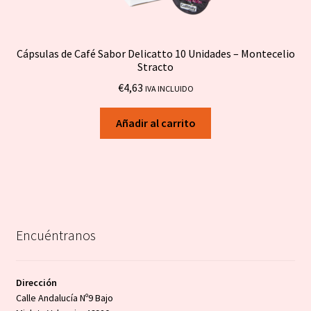
Cápsulas de Café Sabor Delicatto 10 Unidades – Montecelio
Stracto
€
4,63
IVA INCLUIDO
Añadir al carrito
Encuéntranos
Dirección
Calle Andalucía Nº9 Bajo