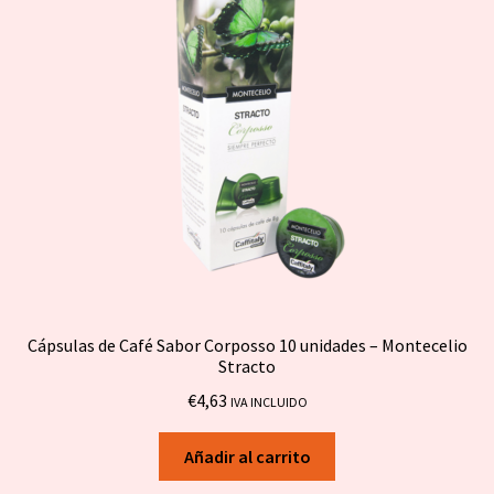
Cápsulas de Café Sabor Corposso 10 unidades – Montecelio
Stracto
€
4,63
IVA INCLUIDO
Añadir al carrito