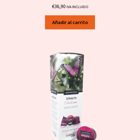
€
36,90
IVA INCLUIDO
Añadir al carrito