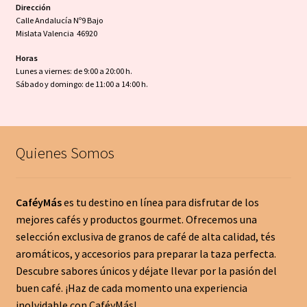
Dirección
Calle Andalucía Nº9 Bajo
Mislata Valencia 46920
Horas
Lunes a viernes: de 9:00 a 20:00 h.
Sábado y domingo: de 11:00 a 14:00 h.
Quienes Somos
CaféyMás
es tu destino en línea para disfrutar de los
mejores cafés y productos gourmet. Ofrecemos una
selección exclusiva de granos de café de alta calidad, tés
aromáticos, y accesorios para preparar la taza perfecta.
Descubre sabores únicos y déjate llevar por la pasión del
buen café. ¡Haz de cada momento una experiencia
inolvidable con CaféyMás!