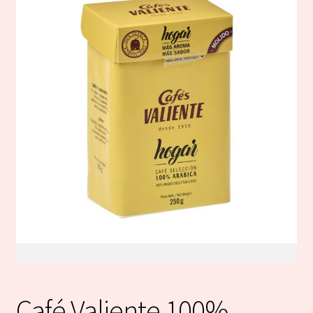
Café Valiente 100%