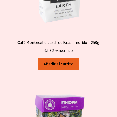
Café Montecelio earth de Brasil molido – 250g
€
5,32
IVA INCLUIDO
Añadir al carrito