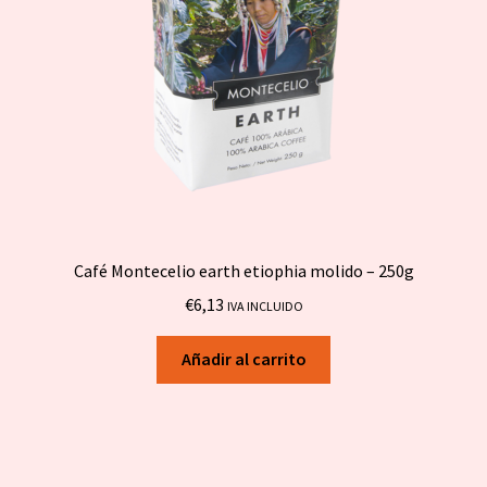
Café Montecelio earth etiophia molido – 250g
€
6,13
IVA INCLUIDO
Añadir al carrito