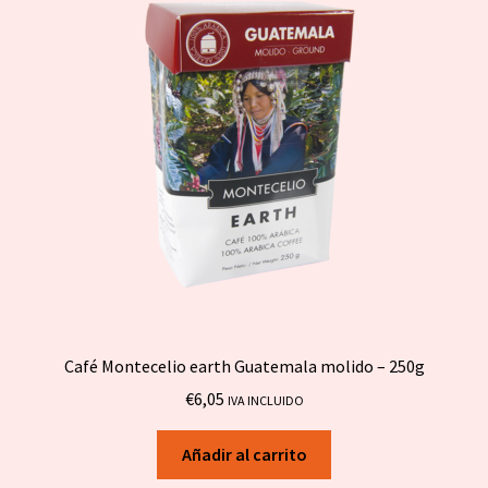
Café Montecelio earth Guatemala molido – 250g
€
6,05
IVA INCLUIDO
Añadir al carrito