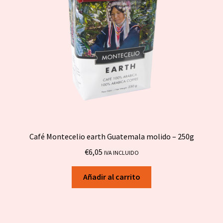
Café Montecelio earth Guatemala molido – 250g
€
6,05
IVA INCLUIDO
Añadir al carrito