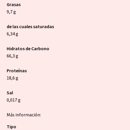
Grasas
9,7 g
de las cuales saturadas
6,34 g
Hidratos de Carbono
66,3 g
Proteínas
18,6 g
Sal
0,017 g
Más información:
Tipo