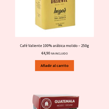
Café Valiente 100% arábica molido – 250g
€
4,90
IVA INCLUIDO
Añadir al carrito