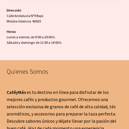
Dirección
Calle Andalucía Nº9 Bajo
Mislata Valencia 46920
Horas
Lunes a viernes: de 9:00 a 20:00 h.
Sábado y domingo: de 11:00 a 14:00 h.
Quienes Somos
CaféyMás
es tu destino en línea para disfrutar de los
mejores cafés y productos gourmet. Ofrecemos una
selección exclusiva de granos de café de alta calidad, tés
aromáticos, y accesorios para preparar la taza perfecta.
Descubre sabores únicos y déjate llevar por la pasión del
buen café. ¡Haz de cada momento una experiencia