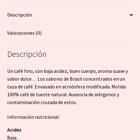
250g
Descripción
cantidad
Valoraciones (0)
Descripción
Un café fino, con baja acidez, buen cuerpo, aroma suave y
sabor dulce… Los sabores de Brasil concentrados en un
taza de café. Envasado en atmósfera modificada. Molido
100% café de tueste natural. Ausencia de alérgenos y
contaminación cruzada de estos.
Información nutricional:
Acidez
Baja