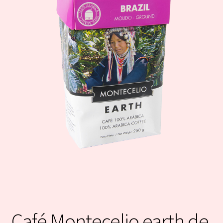
Café Montecelio earth de