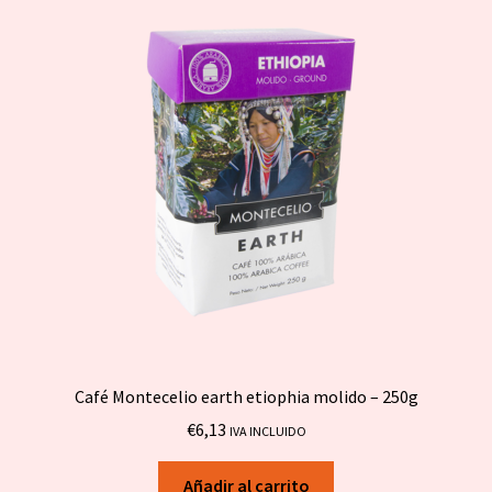
Café Montecelio earth etiophia molido – 250g
€
6,13
IVA INCLUIDO
Añadir al carrito