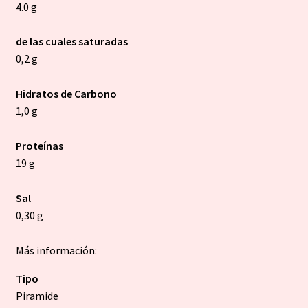
4.0 g
de las cuales saturadas
0,2 g
Hidratos de Carbono
1,0 g
Proteínas
19 g
Sal
0,30 g
Más información:
Tipo
Piramide