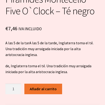
Five O`Clock – Té negro
€
7,46
IVA INCLUIDO
A las 5 de la tarA las 5 de la tarde, Inglaterra toma el té.
Una tradición muy arraigada iniciada por la alta
aristocracia inglesa.
de, Inglaterra toma el té. Una tradición muy arraigada
iniciada por la alta aristocracia inglesa.
Piramides
Añadir al carrito
Montecelio
Five
O`Clock