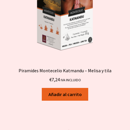
Piramides Montecelio Katmandu – Melisa y tila
€
7,24
IVA INCLUIDO
Añadir al carrito