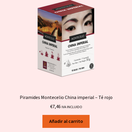
Piramides Montecelio China imperial – Té rojo
€
7,46
IVA INCLUIDO
Añadir al carrito