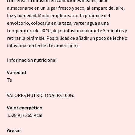
conservar la infusión en condiciones ideales, debe
almacenarse en un lugar fresco y seco, al amparo del aire,
luz y humedad. Modo empleo: sacar la pirámide del
envoltorio, colocarla en la taza, verter agua a una
temperatura de 90 ºC, dejar infusionar durante 3 minutos y
retirar la pirámide. Posibilidad de añadir un poco de leche o
infusionar en leche (té americano).
Información nutricional:
Variedad
Te
VALORES NUTRICIONALES 100G:
Valor energético
1528 Kj / 365 Kcal
Grasas