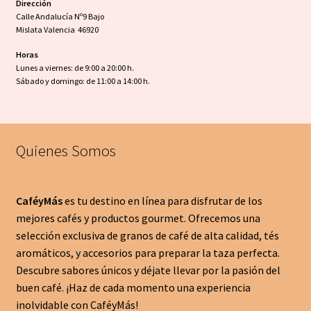
Dirección
Calle Andalucía Nº9 Bajo
Mislata Valencia 46920
Horas
Lunes a viernes: de 9:00 a 20:00 h.
Sábado y domingo: de 11:00 a 14:00 h.
Quienes Somos
CaféyMás
es tu destino en línea para disfrutar de los
mejores cafés y productos gourmet. Ofrecemos una
selección exclusiva de granos de café de alta calidad, tés
aromáticos, y accesorios para preparar la taza perfecta.
Descubre sabores únicos y déjate llevar por la pasión del
buen café. ¡Haz de cada momento una experiencia
inolvidable con CaféyMás!