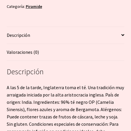
-
Categoría:
Piramide
Té
negro
cantidad
Descripción
Valoraciones (0)
Descripción
A las 5 de la tarde, Inglaterra toma el té. Una tradición muy
arraigada iniciada por la alta aristocracia inglesa. País de
origen: India. Ingredientes: 96% té negro OP (Camelia
Sinensis), flores azules y aroma de Bergamota. Alérgenos:
Puede contener trazas de frutos de cáscara, leche y soja.
Sin gluten. Condiciones especiales de conservación: Para