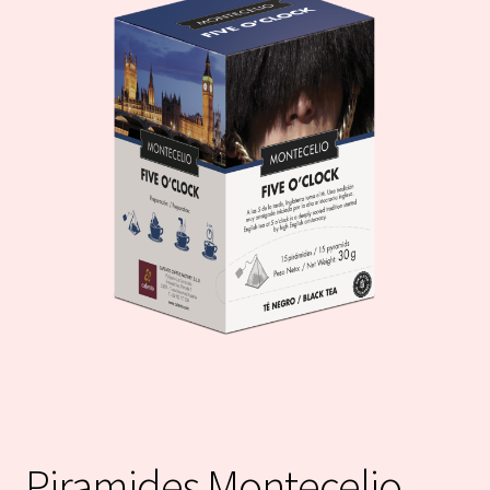
Piramides Montecelio