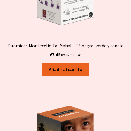
Piramides Montecelio Taj Mahal – Té negro, verde y canela
€
7,46
IVA INCLUIDO
Añadir al carrito