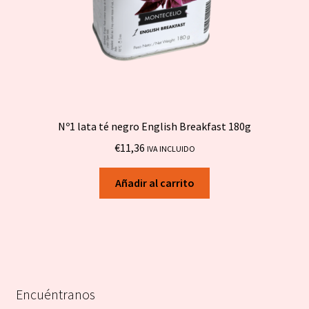
Nº1 lata té negro English Breakfast 180g
€
11,36
IVA INCLUIDO
Añadir al carrito
Encuéntranos