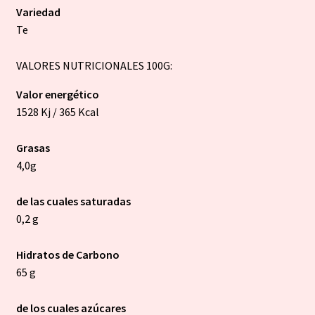
Variedad
Te
VALORES NUTRICIONALES 100G:
Valor energético
1528 Kj / 365 Kcal
Grasas
4,0g
de las cuales saturadas
0,2 g
Hidratos de Carbono
65 g
de los cuales azúcares