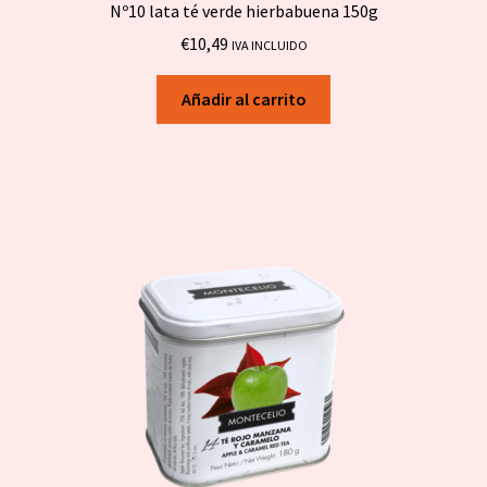
Nº10 lata té verde hierbabuena 150g
€
10,49
IVA INCLUIDO
Añadir al carrito