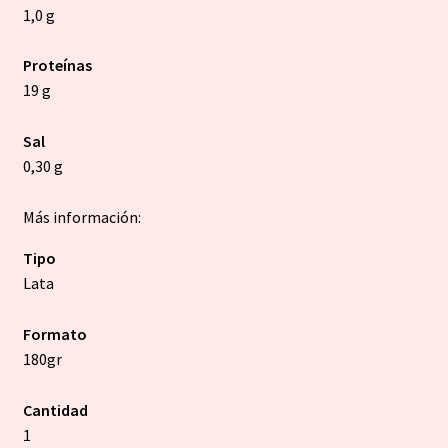
1,0 g
Proteínas
19 g
Sal
0,30 g
Más información:
Tipo
Lata
Formato
180gr
Cantidad
1