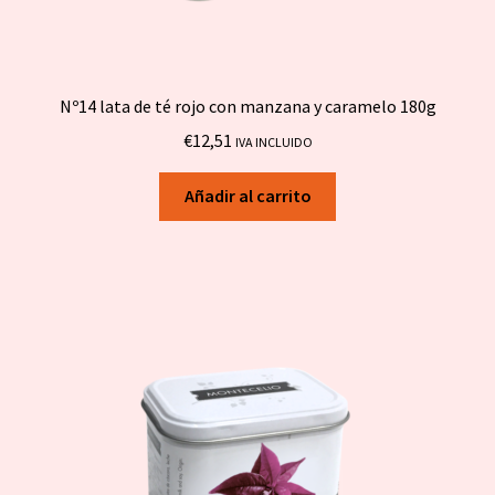
Nº14 lata de té rojo con manzana y caramelo 180g
€
12,51
IVA INCLUIDO
Añadir al carrito