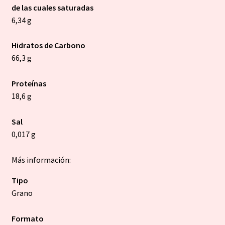
de las cuales saturadas
6,34 g
Hidratos de Carbono
66,3 g
Proteínas
18,6 g
Sal
0,017 g
Más información:
Tipo
Grano
Formato