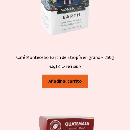
Café Montecelio Earth de Etiopía en grano – 250g
€
6,13
IVA INCLUIDO
Añadir al carrito