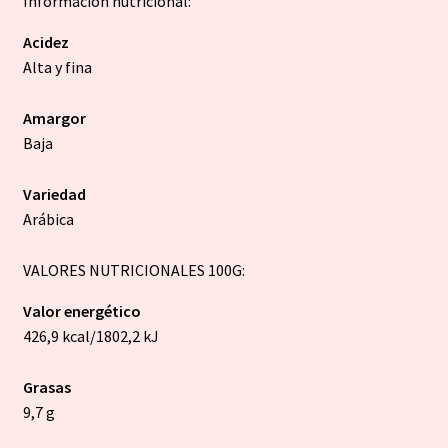
Información nutricional:
Acidez
Alta y fina
Amargor
Baja
Variedad
Arábica
VALORES NUTRICIONALES 100G:
Valor energético
426,9 kcal/1802,2 kJ
Grasas
9,7 g