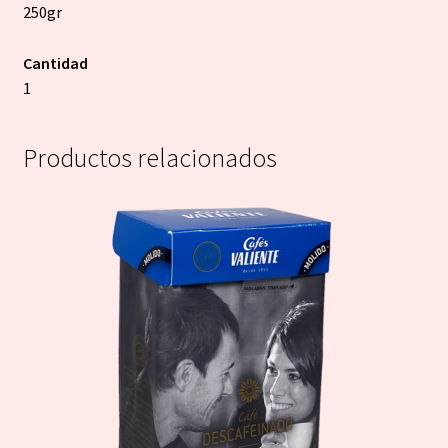
250gr
Cantidad
1
Productos relacionados