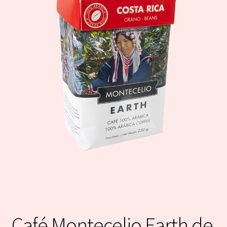
Café Montecelio Earth de