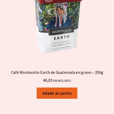
Café Montecelio Earth de Guatemala en grano – 250g
€
6,03
IVA INCLUIDO
Añadir al carrito