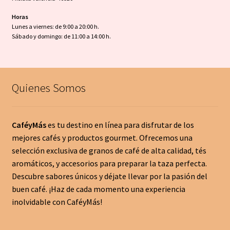
Horas
Lunes a viernes: de 9:00 a 20:00 h.
Sábado y domingo: de 11:00 a 14:00 h.
Quienes Somos
CaféyMás
es tu destino en línea para disfrutar de los
mejores cafés y productos gourmet. Ofrecemos una
selección exclusiva de granos de café de alta calidad, tés
aromáticos, y accesorios para preparar la taza perfecta.
Descubre sabores únicos y déjate llevar por la pasión del
buen café. ¡Haz de cada momento una experiencia
inolvidable con CaféyMás!