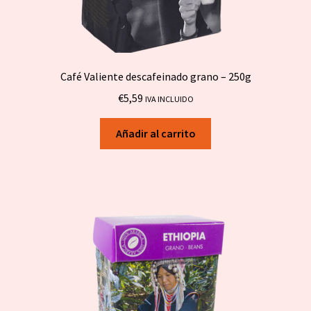
Café Valiente descafeinado grano – 250g
€
5,59
IVA INCLUIDO
Añadir al carrito